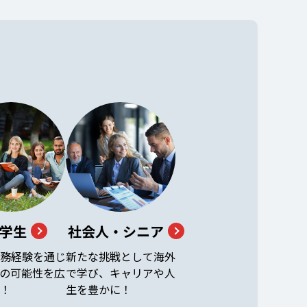
学生
社会人・シニア
務経験を通じ
新たな挑戦として海外
の可能性を広
で学び、キャリアや人
！
生を豊かに！