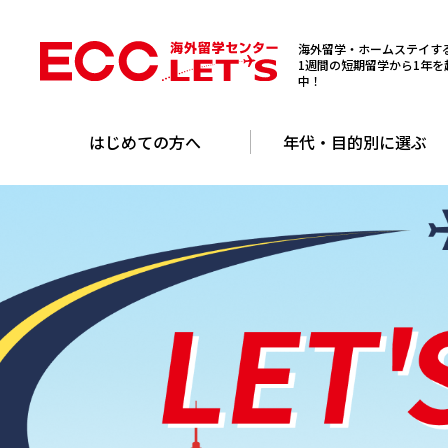
海外留学・ホームステイする
1週間の短期留学から1年
中！
はじめての方へ
年代・目的別に選ぶ