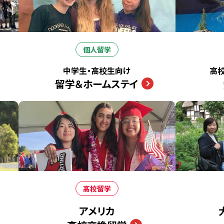
個人留学
中学生・高校生向け
高
留学＆ホームステイ
高校留学
アメリカ