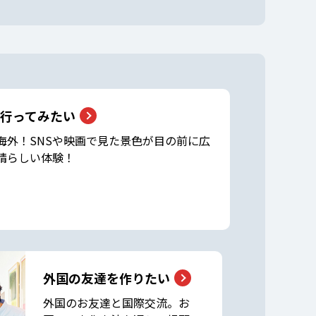
行ってみたい
海外！SNSや映画で見た景色が目の前に広
晴らしい体験！
外国の友達を作りたい
外国のお友達と国際交流。お