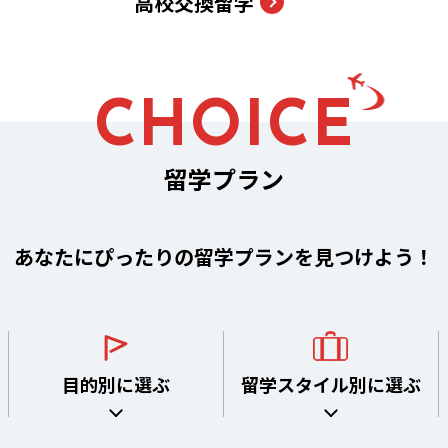
高校交換留学
CHOICE
留学プラン
あなたにぴったりの留学プランを見つけよう！
目的別に
選ぶ
留学スタイル別に選ぶ