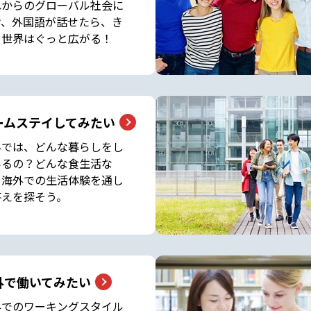
れからのグローバル社会に
け、外国語が話せたら、き
と世界はぐっと広がる！
ームステイしてみたい
外では、どんな暮らしをし
いるの？どんな食生活な
？海外での生活体験を通し
答えを探そう。
外で働いてみたい
外でのワーキングスタイル