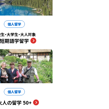
個人留学
校生・大学生・大人対象
短期語学留学
個人留学
大人の留学 50+