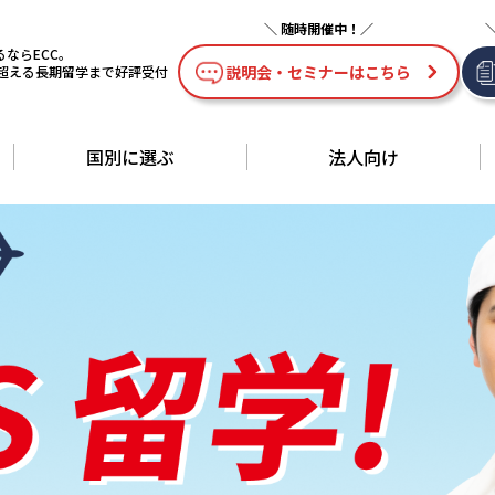
ならECC。
説明会・セミナーはこちら
を超える長期留学まで好評受付
国別に選ぶ
法人向け