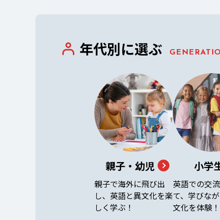
年代別に選ぶ
GENERATI
親子・幼児
小学
親子で海外に飛び出
英語での交流
し、英語と異文化を楽
て、学びなが
しく学ぶ！
文化を体験！