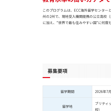
このプログラムは、ECC海外留学センター
州の2州で、現地受入機関提携の公立高校
に加え、”世界で最も住みやすい国”に何度
募集要項
留学期間
2026年7
ブリティ
留学地
校）