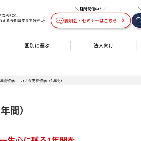
ならECC。
説明会・セミナーはこちら
を超える長期留学まで好評受付
国別に選ぶ
法人向け
1年間留学
|
カナダ高校留学（1年間）
1年間）
一生心に残る1年間を