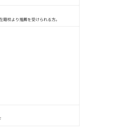
、在籍校より推薦を受けられる方。
F