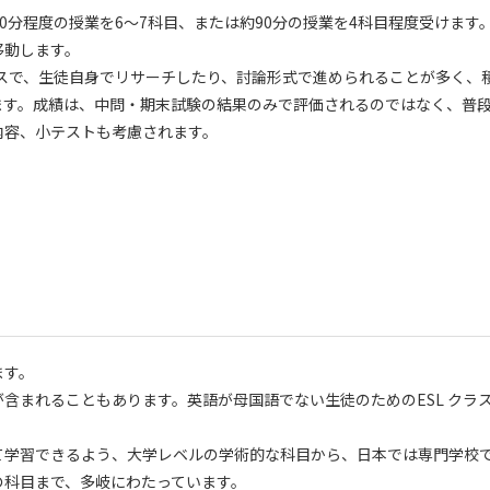
0分程度の授業を6～7科目、または約90分の授業を4科目程度受けます
移動します。
ラスで、生徒自身でリサーチしたり、討論形式で進められることが多く、
ます。成績は、中問・期末試験の結果のみで評価されるのではなく、普
内容、小テストも考慮されます。
ます。
含まれることもあります。英語が母国語でない生徒のためのESL クラ
て学習できるよう、大学レベルの学術的な科目から、日本では専門学校
の科目まで、多岐にわたっています。