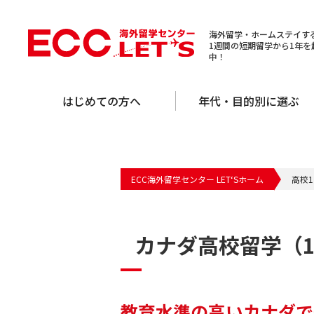
海外留学・ホームステイする
1週間の短期留学から1年
中！
はじめての方へ
年代・目的別に選ぶ
ECC海外留学センター LET‘Sホーム
高校
カナダ高校留学（
教育水準の高いカナダで