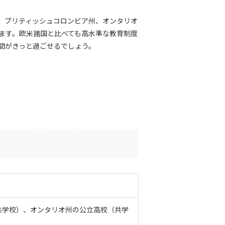
は、ブリティッシュコロンビア州、オンタリオ
ます。欧米諸国と比べても高水準な教育制度
間がきっと過ごせるでしょう。
共学校）、オンタリオ州の公立高校（共学