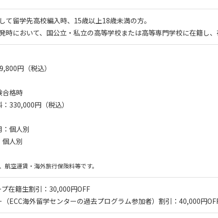
則として留学先高校編入時、15歳以上18歳未満の方。
留学出発時において、国公立・私立の高等学校または高等専門学校に在籍し
9,800円（税込）
験合格時
：330,000円（税込）
用：個人別
：個人別
は、航空運賃・海外旅行保険料等です。
ープ在籍生割引：30,000円OFF
（ECC海外留学センターの過去プログラム参加者）割引：40,000円OF