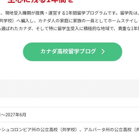
と、現地受入機関が提携・運営する1年間留学プログラムです。留学先
（共学校）へ編入し、カナダ人の家庭に家族の一員としてホームステイし
も選ばれたカナダ、そして特に留学生受入に積極的な地域で、貴重な1年
カナダ高校留学ブログ
月～2027年6月
ッシュコロンビア州の公立高校（共学校）、アルバータ州の公立高校（