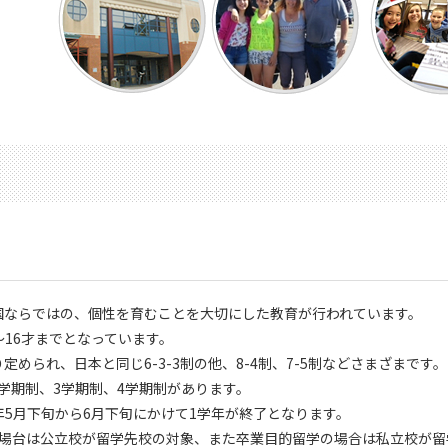
国ならではの、個性を育むことを大切にした教育が行われています。
～16才までとなっています。
められ、日本と同じ6-3-3制の他、8-4制、7-5制などさまざまです。
学期制、3学期制、4学期制があります。
年5月下旬から6月下旬にかけて1学年が終了となります。
の場台は公立校が留学先校の対象、また卒業目的留学の場合は私立校が留