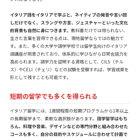
イタリア語をイタリアで学ぶと、ネイティブの発音や言い回
しだけでなく、スラングや方言、ジェスチャーといった文化
的背景も自然に身につきます。
教科書だけでは得られない、
生きた言葉を習得できる点は、現地留学ならではの魅力で
す。また、多くの大学や語学学校では留学生向けのイタリア
語講座が用意されており、体系的に学びながら日常会話力を
高められます。語学力を証明する資格として、CILS（チル
ス）やCELI（チェリ）などの試験を受験すれば、学習成果を
形として残すことも可能です。
短期の留学でも多くを得られる
イタリア留学には、1週間程度の短期プログラムから1年以上
の長期留学まで、柔軟な選択肢があります。
語学留学はもち
ろん、料理や音楽、デザインなどの専門分野と組み合わせた
コースも多く、自分の目的やスケジュールに合わせて計画で