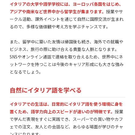
イタリアの大学や語学学校には、ヨーロッパ各国をはじめ、
アジアや南米など世界中から留学生が集まります。
授業やサ
ークル活動、課外イベントを通じて自然に国際交流が生まれ
るので、多様な価値観や考え方を学ぶチャンスです。
また、留学中に築いた友情は帰国後も続き、海外での就職や
ビジネス、旅行の際に助け合える貴重な人脈となります。
SNSやオンライン通話で連絡を取り合えるため、世界中にネ
ットワークを持つことは今後のキャリア形成にも大きな強み
となるでしょう。
自然にイタリア語を学べる
イタリアでの生活は、日常的にイタリア語を使う環境に身を
置くため、語学力向上のスピードが速いのが特徴です。
授業
で学んだ表現をすぐに実践でき、スーパーでの買い物やカフ
ェでの注文、友人との会話など、あらゆる場面が学びのチャ
ンスになります。