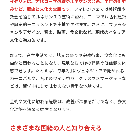
イタリアは、古代ローマ遺跡やルネサンス芸術、中世の街並
みなど、歴史と文化の宝庫です。
フィレンツェでは美術館や
教会を通じてルネサンスの芸術に触れ、ローマでは古代建築
や歴史的モニュメントを実地で学べます。さらに、
ファッシ
ョンやデザイン、音楽、映画、食文化など、現代のイタリア
文化も魅力的です。
加えて、留学生活では、地元の祭りや宗教行事、食文化にも
自然と関わることになり、現地ならではの習慣や価値観を体
感できます。たとえば、毎年2月にヴェネツィアで開かれる
カーニバルや、各地のワイン祭り、クリスマスマーケットな
どは、留学中にしか味わえない貴重な体験です。
芸術や文化に触れる経験は、教養が深まるだけでなく、多文
化理解を深める財産となります。
さまざまな国籍の人と知り合える