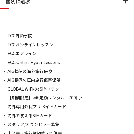
国別に選ぶ
ECC外語学院
ECCオンラインレッスン
ECCエアライン
ECC Online Hyper Lessons
AIG損保の海外旅行保険
AIG損保の国内旅行傷害保険
GLOBAL WiFiのeSIMプラン
【期間限定】wifi定額レンタル 700円～
海外専用外貨プリペイドカード
海外で使えるSIMカード
スタッフ/カウンセラー募集
申込書・旅行業約款・条件書