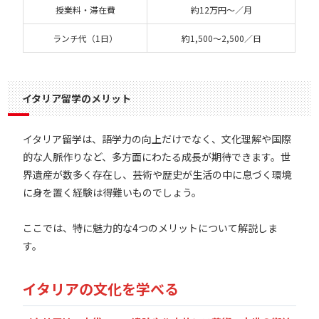
授業料・滞在費
約12万円～／月
ランチ代（1日）
約1,500～2,500／日
イタリア留学のメリット
イタリア留学は、語学力の向上だけでなく、文化理解や国際
的な人脈作りなど、多方面にわたる成長が期待できます。世
界遺産が数多く存在し、芸術や歴史が生活の中に息づく環境
に身を置く経験は得難いものでしょう。
ここでは、特に魅力的な4つのメリットについて解説しま
す。
イタリアの文化を学べる