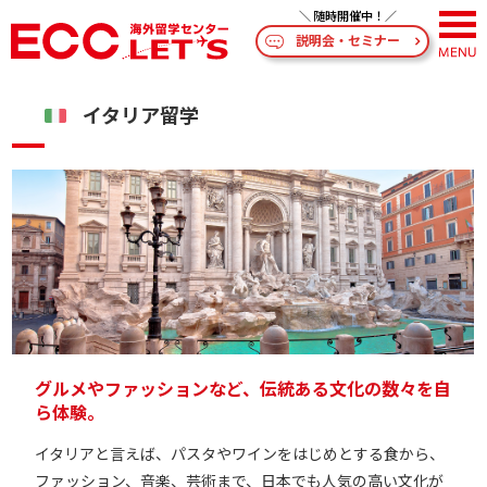
説明会・セミナー
イタリア留学
グルメやファッションなど、伝統ある文化の数々を自
ら体験。
イタリアと言えば、パスタやワインをはじめとする食から、
ファッション、音楽、芸術まで、日本でも人気の高い文化が