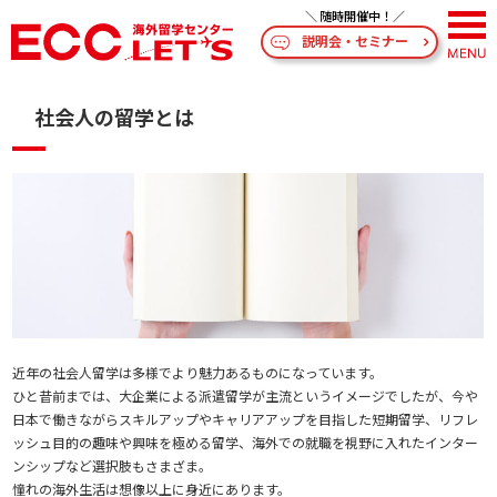
説明会・セミナー
社会人の留学とは
近年の社会人留学は多様でより魅力あるものになっています。
ひと昔前までは、大企業による派遣留学が主流というイメージでしたが、今や
日本で働きながらスキルアップやキャリアアップを目指した短期留学、リフレ
ッシュ目的の趣味や興味を極める留学、海外での就職を視野に入れたインター
ンシップなど選択肢もさまざま。
憧れの海外生活は想像以上に身近にあります。