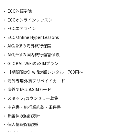
ECC外語学院
ECCオンラインレッスン
ECCエアライン
ECC Online Hyper Lessons
AIG損保の海外旅行保険
AIG損保の国内旅行傷害保険
GLOBAL WiFiのeSIMプラン
【期間限定】wifi定額レンタル 700円～
海外専用外貨プリペイドカード
海外で使えるSIMカード
スタッフ/カウンセラー募集
申込書・旅行業約款・条件書
損害保険勧誘方針
個人情報保護方針