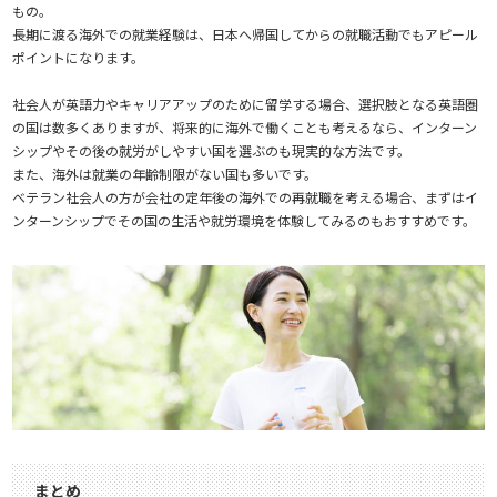
もの。
長期に渡る海外での就業経験は、日本へ帰国してからの就職活動でもアピール
ポイントになります。
社会人が英語力やキャリアアップのために留学する場合、選択肢となる英語圏
の国は数多くありますが、将来的に海外で働くことも考えるなら、インターン
シップやその後の就労がしやすい国を選ぶのも現実的な方法です。
また、海外は就業の年齢制限がない国も多いです。
ベテラン社会人の方が会社の定年後の海外での再就職を考える場合、まずはイ
ンターンシップでその国の生活や就労環境を体験してみるのもおすすめです。
まとめ