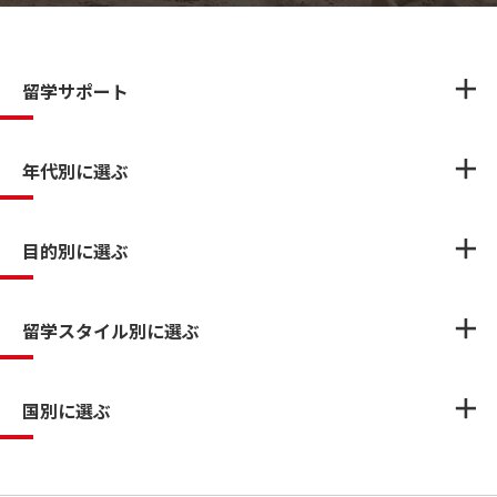
留学サポート
年代別に選ぶ
目的別に選ぶ
留学スタイル別に選ぶ
国別に選ぶ