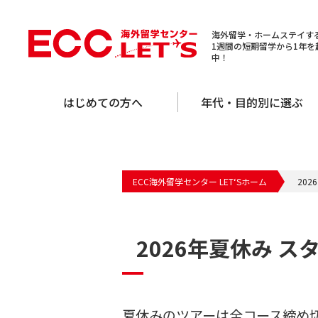
海外留学・ホームステイする
1週間の短期留学から1年
中！
はじめての方へ
年代・目的別に選ぶ
ECC海外留学センター LET‘Sホーム
20
2026年夏休み 
夏休みのツアーは全コース締め