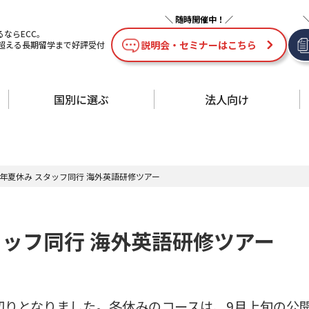
ならECC。
説明会・セミナーはこちら
を超える長期留学まで好評受付
国別に選ぶ
法人向け
26年夏休み スタッフ同行 海外英語研修ツアー
スタッフ同行 海外英語研修ツアー
切りとなりました。冬休みのコースは、9月上旬の公