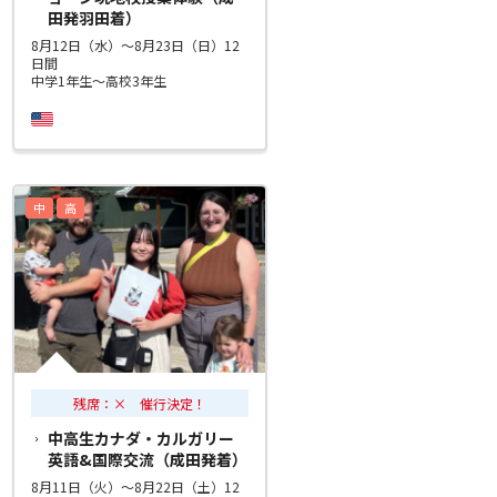
田発羽田着）
8月12日（水）～8月23日（日）12
日間
中学1年生～高校3年生
中
高
残席：× 催行決定！
中高生カナダ・カルガリー
英語&国際交流（成田発着）
8月11日（火）～8月22日（土）12