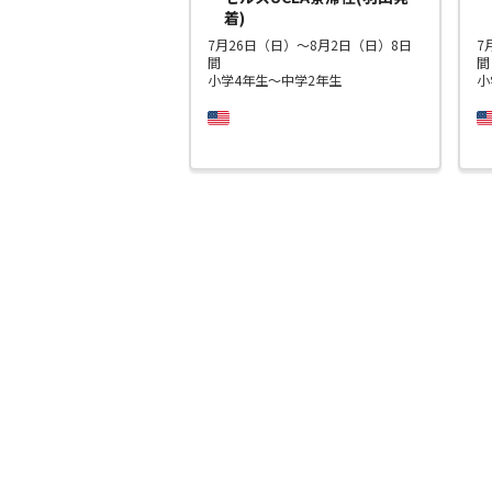
着)
7月26日（日）～8月2日（日）8日
7
間
間
小学4年生～中学2年生
小