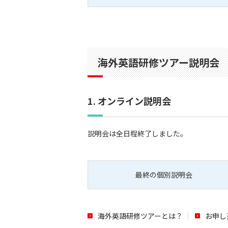
海外英語研修ツアー説明会
1. オンライン説明会
説明会は全日程終了しました。
最終の個別説明会
海外英語研修ツアーとは？
お申し