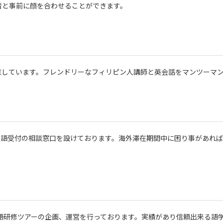
者と事前に顔を合わせることができます。
意しています。フレンドリーなフィリピン人講師と英会話をマンツーマ
時間日本語受付の相談窓口を設けております。海外滞在期間中に困り事があ
外英語研修ツアーの企画、運営を行っております。実績があり信頼出来る