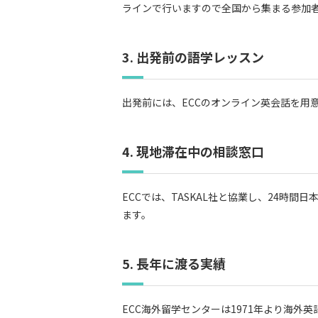
ラインで行いますので全国から集まる参加
3. 出発前の語学レッスン
出発前には、ECCのオンライン英会話を用
4. 現地滞在中の相談窓口
ECCでは、TASKAL社と協業し、24
ます。
5. 長年に渡る実績
ECC海外留学センターは1971年より海