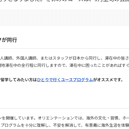
フが同行
日本人講師、外国人講師、またはスタッフが日本から同行し、滞在中の皆
現地滞在中の全行程に同行しますので、滞在中に困ったことがあればす
で留学してみたい方は
ひとりで行くユースプログラム
がオススメです。
ンを開催しています。オリエンテーションでは、海外の文化・習慣、ホ
。プログラムを十分に理解し、不安を解消して、有意義に海外生活を体