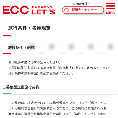
説明会・セミナー
旅行条件・各種規定
旅行条件（要約）
お申込みの前に必ずお読みください。
※詳細は別途お渡しする旅行条件（旅行業法12条の4に定めるところの
取引条件の説明書面）を必ずお読みください。
1.募集型企画旅行契約
この旅行は、株式会社ECC ECC海外留学センター（以下「当社」とい
う）が旅行を企画して実施するものであり、この旅行に参加されるお
客さまは、当社と募集型企画旅行契約（以下「契約」という）を締結