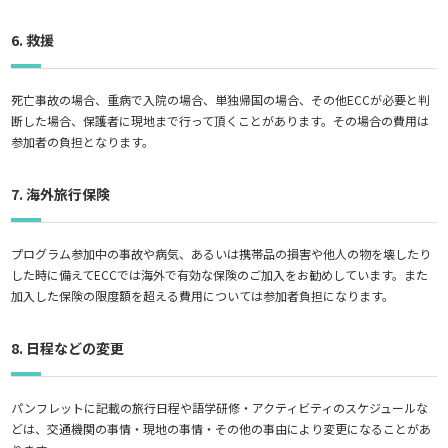
6. 救援
死亡事故の場合、重病で入院の場合、単独帰国の場合、その他ECCが必要と判
断した場合、保護者に現地まで行って頂くことがあります。その場合の費用は
参加者の負担となります。
7. 海外旅行保険
プログラム参加中の事故や病気、あるいは携帯品の損害や他人の物を壊したり
した時に備えてECCでは海外で有効な保険のご加入をお勧めしています。また
加入した保険の限度額を超える費用については参加者負担になります。
8. 日程などの変更
パンフレットに記載の旅行日程や語学研修・アクティビティのスケジュールな
どは、交通機関の事情・現地の事情・その他の事由により変更になることがあ