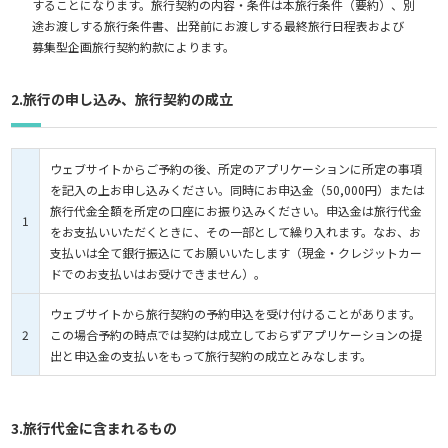
することになります。旅行契約の内容・条件は本旅行条件（要約）、別
途お渡しする旅行条件書、出発前にお渡しする最終旅行日程表および
募集型企画旅行契約約款によります。
2.旅行の申し込み、旅行契約の成立
ウェブサイトからご予約の後、所定のアプリケーションに所定の事項
を記入の上お申し込みください。同時にお申込金（50,000円）または
旅行代金全額を所定の口座にお振り込みください。申込金は旅行代金
1
をお支払いいただくときに、その一部として繰り入れます。なお、お
支払いは全て銀行振込にてお願いいたします（現金・クレジットカー
ドでのお支払いはお受けできません）。
ウェブサイトから旅行契約の予約申込を受け付けることがあります。
2
この場合予約の時点では契約は成立しておらずアプリケーションの提
出と申込金の支払いをもって旅行契約の成立とみなします。
3.旅行代金に含まれるもの