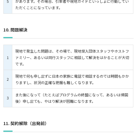
5
があります。その場合、引率者や現地ガイドといっしょに行動してい
ただくことになっています。
10. 問題解決
現地で発生した問題は、その場で、現地受入団体スタッフやホストフ
1
ァミリー、あるいは同行スタッフに相談して解決をはかることが大切
です。
現地で何も申し出ずに日本の家族に電話で相談するのでは時間もかか
2
りますし、状況の正確な把握も難しくなります。
また後になって（たとえばプログラムの終盤になって、あるいは帰国
3
後）申し出ても、やはり解決が困難になります。
11. 契約解除（出発前）