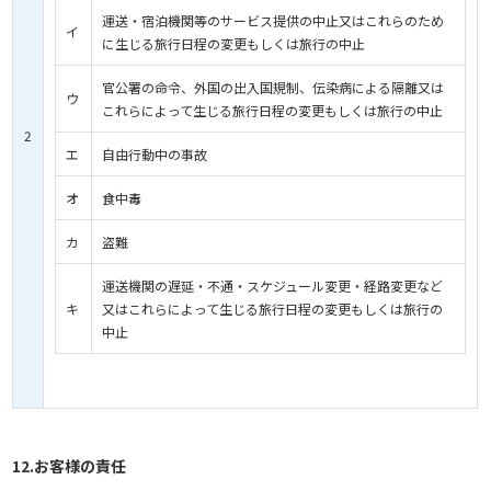
運送・宿泊機関等のサービス提供の中止又はこれらのため
イ
に生じる旅行日程の変更もしくは旅行の中止
官公署の命令、外国の出入国規制、伝染病による隔離又は
ウ
これらによって生じる旅行日程の変更もしくは旅行の中止
2
エ
自由行動中の事故
オ
食中毒
カ
盗難
運送機関の遅延・不通・スケジュール変更・経路変更など
キ
又はこれらによって生じる旅行日程の変更もしくは旅行の
中止
12.お客様の責任