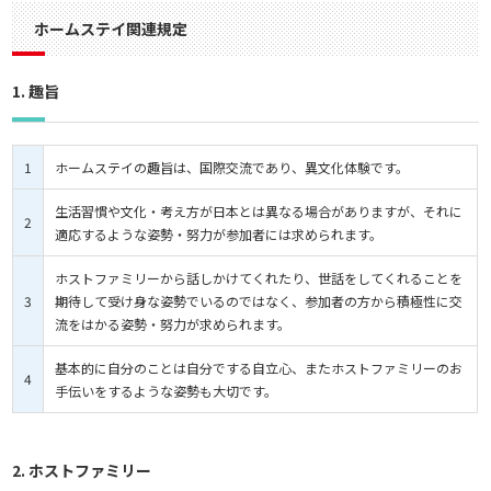
ホームステイ関連規定
1. 趣旨
1
ホームステイの趣旨は、国際交流であり、異文化体験です。
生活習慣や文化・考え方が日本とは異なる場合がありますが、それに
2
適応するような姿勢・努力が参加者には求められます。
ホストファミリーから話しかけてくれたり、世話をしてくれることを
3
期待して受け身な姿勢でいるのではなく、参加者の方から積極性に交
流をはかる姿勢・努力が求められます。
基本的に自分のことは自分でする自立心、またホストファミリーのお
4
手伝いをするような姿勢も大切です。
2. ホストファミリー