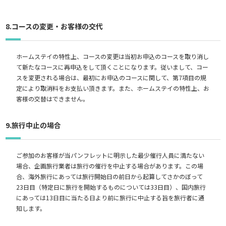
8.コースの変更・お客様の交代
ホームステイの特性上、コースの変更は当初お申込のコースを取り消し
て新たなコースに再申込をして頂くことになります。従いまして、コー
スを変更される場合は、最初にお申込のコースに関して、第7項目の規
定により取消料をお支払い頂きます。また、ホームステイの特性上、お
客様の交替はできません。
9.旅行中止の場合
ご参加のお客様が当パンフレットに明示した最少催行人員に満たない
場合、企画旅行業者は旅行の催行を中止する場合があります。この場
合、海外旅行にあっては旅行開始日の前日から起算してさかのぼって
23日目（特定日に旅行を開始するものについては33日目）、国内旅行
にあっては13日目に当たる日より前に旅行に中止する旨を旅行者に通
知します。