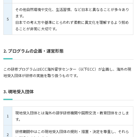
その他自然環境や文化、生活習慣、など日本と異なることが多々あり
ます。
5
日本での考え方や基準にとらわれず柔軟に異文化を理解するよう努め
ることが非常に大切です。
2. プログラムの企画・運営形態
この研修プログラムはECC海外留学センター（以下ECC）が企画し、海外の現
地受入団体が研修の実施を取り扱うものです。
3. 現地受入団体
現地受入団体とは海外の語学研修機関や国際交流・教育団体をさしま
1
す。
研修期間中はこの現地受入団体の規則・措置・決定を尊重し、それら
2