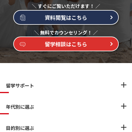
資料閲覧はこちら
留学相談はこちら
留学サポート
年代別に選ぶ
目的別に選ぶ