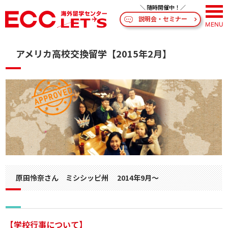
説明会・セミナー
アメリカ高校交換留学【2015年2月】
原田怜奈さん ミシシッピ州 2014年9月～
【学校行事について】