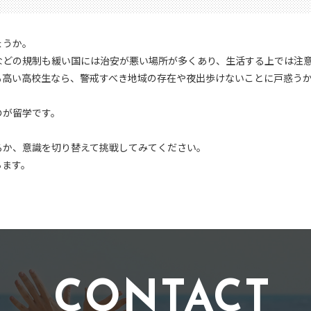
ょうか。
などの規制も緩い国には治安が悪い場所が多くあり、生活する上では注
も高い高校生なら、警戒すべき地域の存在や夜出歩けないことに戸惑う
のが留学です。
るか、意識を切り替えて挑戦してみてください。
ちます。
CONTACT