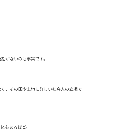
地勘がないのも事実です。
なく、その国や土地に詳しい社会人の立場で
治体もあるほど。