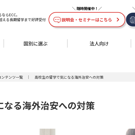
ならECC。
説明会・セミナーはこちら
を超える長期留学まで好評受付
国別に選ぶ
法人向け
コンテンツ一覧
｜
高校生の留学で気になる海外治安への対策
になる海外治安への対策