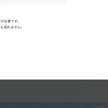
意が必要です。
かも知れません。