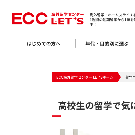
海外留学・ホームステイする
1週間の短期留学から1年
中！
はじめての方へ
年代・目的別に選ぶ
ECC海外留学センター LET‘Sホーム
留学
高校生の留学で気