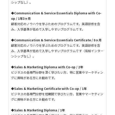
シップなし）。
◆Communication & Service Essentials Diploma with Co-
op / 1年3ヶ月
顧客対応のノウハウを学ぶためのプログラムです。英語研修を含
み、入学基準が低めで入学しやすいプログラムです。
◆Communication & Service Essentials Certificate / 8ヶ月
顧客対応のノウハウを学ぶためのプログラムです。英語研修を含
み、入学基準が低めで入学しやすいプログラムです（有給インター
ンシップなし）。
◆Sales & Marketing Diploma with Co-op / 2年
ビジネスの各専門分野を深く学びたい方、特に営業やマーケティン
グに興味がある方にお勧めです。
◆Sales & Marketing Certificate with Co-op / 1年
ビジネスの各専門分野を短期間で学びたい方、営業やマーケティン
グに興味がある方にお勧めです。
◆Sales & Marketing Diploma / 1年