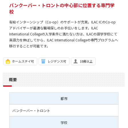
バンクーバー・トロントの中心部に位置する専門学
校
有給インターンシップ（Co-op）のサポートが充実。ILAC ICのCo-op
アドバイザーが最適な職場探しのお手伝いをします。ILAC
International Collegeの入学条件に満たない方は、ILACの語学学校にて
英語力を伸ばしてから、ILAC International Collegeの専門プログラムへ
移行することが可能です。
ホームステイ可
レジデンス可
18歳以上
概要
都市
バンクーバー・トロント
学校