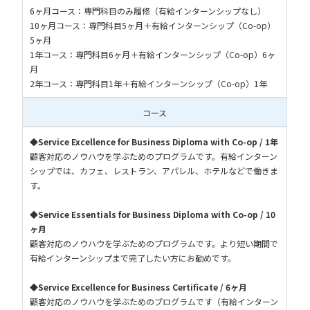
6ヶ月コース：専門科目のみ履修（有給インターンシップなし）
10ヶ月コース：専門科目5ヶ月＋有給インターンシップ（Co-op）
5ヶ月
1年コース：専門科目6ヶ月＋有給インターンシップ（Co-op）6ヶ
月
2年コース：専門科目1年＋有給インターンシップ（Co-op）1年
コース
◆Service Excellence for Business Diploma with Co-op / 1年
顧客対応のノウハウを学ぶためのプログラムです。有給インターン
シップでは、カフェ、レストラン、アパレル、ホテルなどで働きま
す。
◆Service Essentials for Business Diploma with Co-op / 10
ヶ月
顧客対応のノウハウを学ぶためのプログラムです。より短い期間で
有給インターンシップまで完了したい方にお勧めです。
◆Service Excellence for Business Certificate / 6ヶ月
顧客対応のノウハウを学ぶためのプログラムです（有給インターン