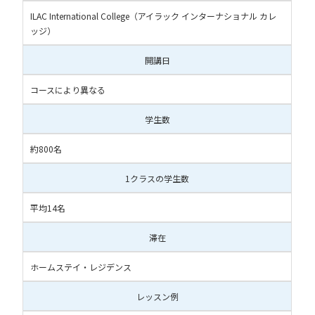
ILAC International College（アイラック インターナショナル カレ
ッジ）
開講日
コースにより異なる
学生数
約800名
1クラスの学生数
平均14名
滞在
ホームステイ・レジデンス
レッスン例