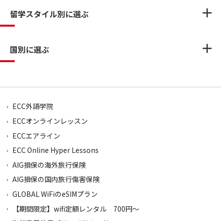
留学スタイル別に選ぶ
国別に選ぶ
ECC外語学院
ECCオンラインレッスン
ECCエアライン
ECC Online Hyper Lessons
AIG損保の海外旅行保険
AIG損保の国内旅行傷害保険
GLOBAL WiFiのeSIMプラン
【期間限定】wifi定額レンタル 700円～