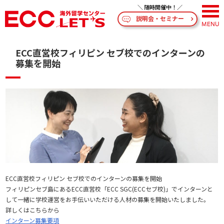
説明会・セミナー
ECC直営校フィリピン セブ校でのインターンの
募集を開始
ECC直営校フィリピン セブ校でのインターンの募集を開始
フィリピンセブ島にあるECC直営校「ECC SGC(ECCセブ校)」でインターンと
して一緒に学校運営をお手伝いいただける人材の募集を開始いたしました。
詳しくはこちらから
インターン募集要項